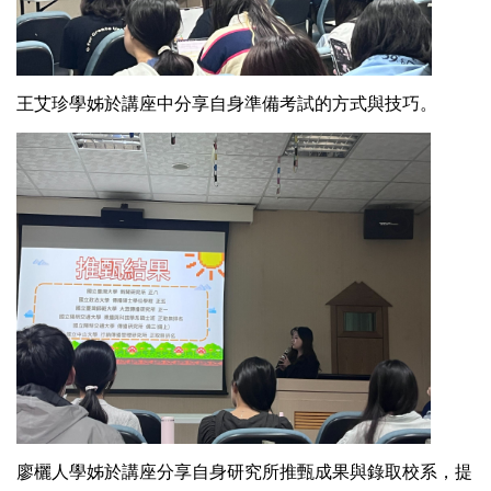
王艾珍學姊於講座中分享自身準備考試的方式與技巧。
廖欐人學姊於講座分享自身研究所推甄成果與錄取校系，提