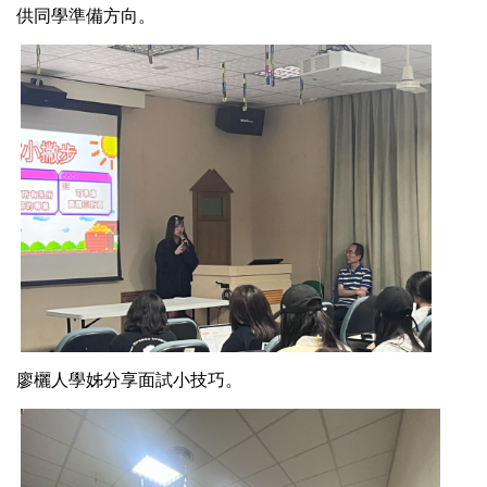
供同學準備方向。
廖欐人學姊分享面試小技巧。