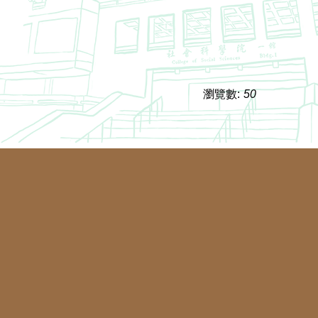
瀏覽數:
50