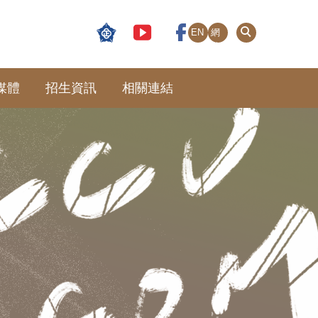
EN
網
站
導
覽
媒體
招生資訊
相關連結