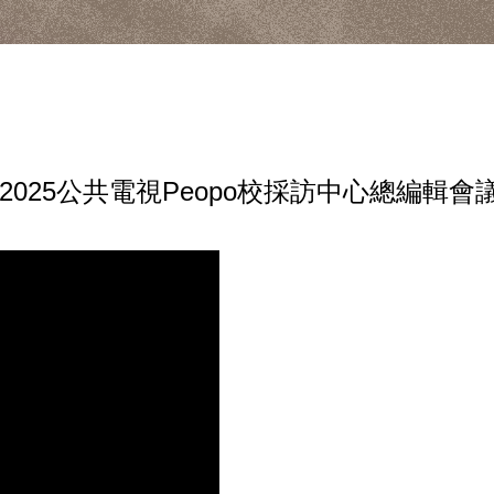
025公共電視Peopo校採訪中心總編輯會