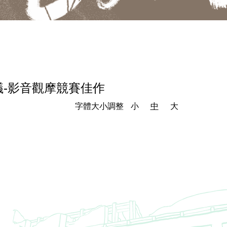
議-影音觀摩競賽佳作
字體大小調整
小
中
大