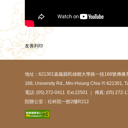
友善列印
地址：621301嘉義縣民雄鄉大學路一段168號傳播
168, University Rd., Min-Hsiung Chia-Yi 621301, T
電話: (05) 272-0411 Ext.22501 ｜ 傳真: (05) 272-
院辦公室：社科院一館2樓R212