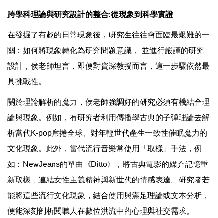
跨學科理論與研究設計的整合:從現象到科學實證
在發掘了有趣的日常現象後，研究生往往會面臨最艱難的一
關：如何將現象轉化為研究問題意識， 並進行嚴謹的研究
設計，侯老師坦言，即便對資深教授而言，這一步驟依然最
具挑戰性。
關於理論解析的魔力，侯老師強調好的研究必須有機結合理
論與現象。例如，有研究者利用傳播學古典的子彈理論去解
析當代K-pop席捲全球、對年輕世代產生一致性催眠魔力的
文化現象。此外，當代流行音樂常使用「取樣」手法，例
如：NewJeans的單曲《Ditto》，將古典電影的媒介記憶重
新取樣，連結女性主義精神與新世代的情感表達。研究者若
能將這些流行文化現象，結合使用與滿足理論或文本分析，
便能深刻剖析閱聽人在數位洪流中的心理與社交需求。