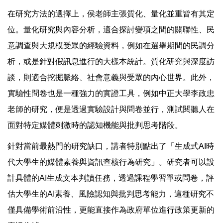
在研究方法的選擇上，侯老師主張質化、量化並重皆有其定
位。量化研究與內容分析，適合探討變項之間的關聯性、民
意調查與大規模受眾的經驗資料，例如在選舉期間的民調分
析，或是針對假訊息進行的大樣本統計。質化研究與深度訪
談，則適合挖掘脈絡、社會意義與受眾的內心世界。此外，
實驗性問卷也是一種強力的實證工具，例如中正大學李政忠
老師的研究，便是透過實驗設計與問卷並行，測試閱聽人在
面對特定媒體刺激時的認知機能與批判思考階段。
針對當前最熱門的研究缺口，講者特別點出了「生成式AI時
代大學生的媒體素養與資訊查核行為研究」。研究者可以設
計具體的AI生成文本判讀任務，透過課程學習單或問卷，評
估大學生的AI素養、風險認知與批判思考能力，這種研究不
僅具備學術前沿性，更能直接作為政府單位進行政策更新的