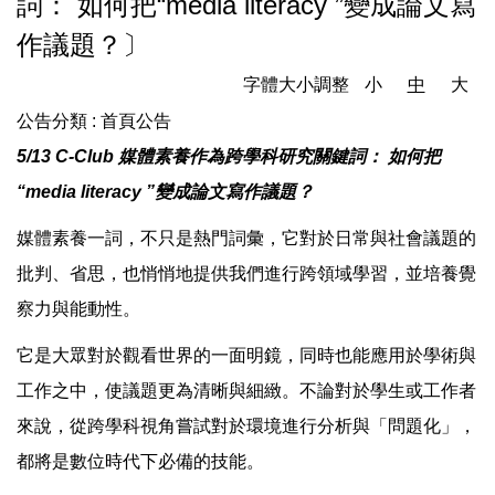
詞： 如何把“media literacy ”變成論文寫
作議題？〕
字體大小調整
小
中
大
公告分類 :
首頁公告
5/13 C-Club 媒體素養作為跨學科研究關鍵詞： 如何把
“media literacy ”變成論文寫作議題？
媒體素養一詞，不只是熱門詞彙，它對於日常與社會議題的
批判、省思，也悄悄地提供我們進行跨領域學習，並培養覺
察力與能動性。
它是大眾對於觀看世界的一面明鏡，同時也能應用於學術與
工作之中，使議題更為清晰與細緻。不論對於學生或工作者
來說，從跨學科視角嘗試對於環境進行分析與「問題化」，
都將是數位時代下必備的技能。