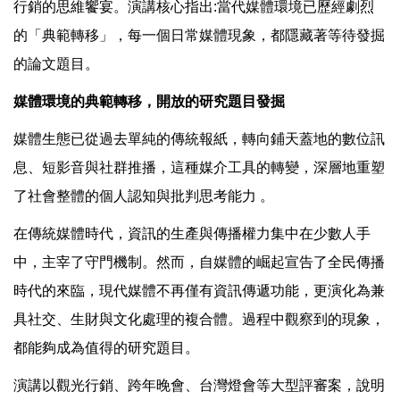
行銷的思維饗宴。演講核心指出:當代媒體環境已歷經劇烈
的「典範轉移」，每一個日常媒體現象，都隱藏著等待發掘
的論文題目。
媒體環境的典範轉移，開放的研究題目發掘
媒體生態已從過去單純的傳統報紙，轉向鋪天蓋地的數位訊
息、短影音與社群推播，這種媒介工具的轉變，深層地重塑
了社會整體的個人認知與批判思考能力 。
在傳統媒體時代，資訊的生產與傳播權力集中在少數人手
中，主宰了守門機制。然而，自媒體的崛起宣告了全民傳播
時代的來臨，現代媒體不再僅有資訊傳遞功能，更演化為兼
具社交、生財與文化處理的複合體。過程中觀察到的現象，
都能夠成為值得的研究題目。
演講以觀光行銷、跨年晚會、台灣燈會等大型評審案，說明