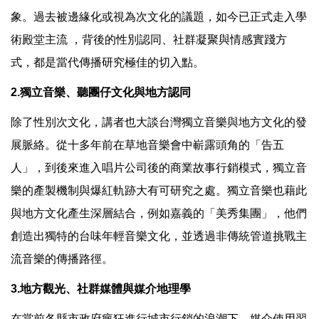
象。過去被邊緣化或視為次文化的議題，如今已正式走入學
術殿堂主流 ，背後的性別認同、社群凝聚與情感實踐方
式，都是當代傳播研究極佳的切入點。
2.獨立音樂、聽團仔文化與地方認同
除了性別次文化，講者也大談台灣獨立音樂與地方文化的發
展脈絡。從十多年前在草地音樂會中嶄露頭角的「告五
人」，到後來進入唱片公司後的商業故事行銷模式，獨立音
樂的產製機制與爆紅軌跡大有可研究之處。獨立音樂也藉此
與地方文化產生深層結合，例如嘉義的「美秀集團」，他們
創造出獨特的台味年輕音樂文化，並透過非傳統管道挑戰主
流音樂的傳播路徑。
3.地方觀光、社群媒體與媒介地理學
在當前各縣市政府瘋狂進行城市行銷的浪潮下，媒介使用習