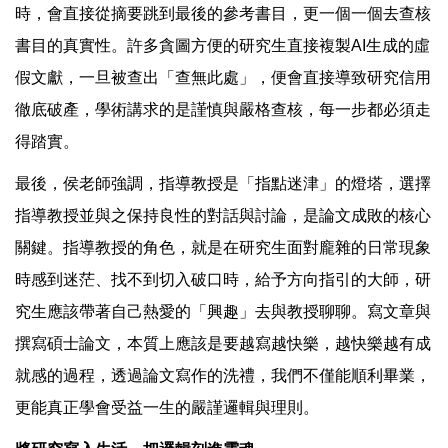
時，會直接從摘要跳到最後的參考書目，更一個一個去查核
書目的真實性。許多貪圖方便的研究生直接複製AI生成的虛
假文獻，一旦被查出「查無此處」，便會直接導致研究信用
徹底破產，學術講求的是謹慎與嚴格查核，每一步都必須走
得踏實。
最後，侯老師強調，指導教授是「指點迷津」的燈塔，選擇
指導教授並與之保持良性的對話與討論，是論文成敗的核心
關鍵。指導教授的角色，就是在研究生面對龐雜的日常現象
時感到迷茫、找不到切入破口時，給予方向指引的大師，研
究生應該帶著自己熱愛的「興趣」去與教授聊聊。寫文章與
撰寫碩士論文，本質上應該是要越寫越快樂，越快樂越有成
就感的過程，透過論文寫作的洗禮，我們不僅能順利畢業，
更能真正學會受益一生的嚴謹邏輯與理則。