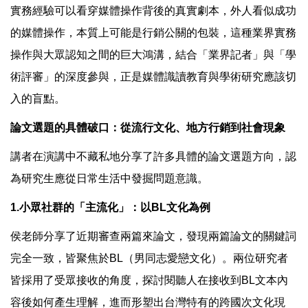
實務經驗可以看穿媒體操作背後的真實劇本，外人看似成功
的媒體操作，本質上可能是行銷公關的包裝，這種業界實務
操作與大眾認知之間的巨大鴻溝，結合「業界記者」與「學
術評審」的深度參與，正是媒體識讀教育與學術研究應該切
入的盲點。
論文選題的具體破口：從流行文化、地方行銷到社會現象
講者在演講中不藏私地分享了許多具體的論文選題方向，認
為研究生應從日常生活中發掘問題意識。
1.小眾社群的「主流化」：以BL文化為例
侯老師分享了近期審查兩篇來論文，發現兩篇論文的關鍵詞
完全一致，皆聚焦於BL（男同志愛戀文化）。兩位研究者
皆採用了受眾接收的角度，探討閱聽人在接收到BL文本內
容後如何產生理解，進而形塑出台灣特有的跨國次文化現