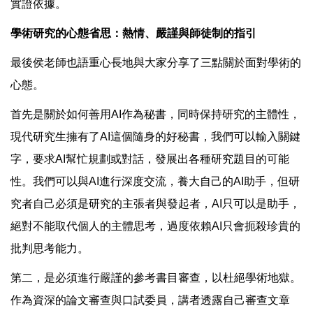
實證依據。
學術研究的心態省思：熱情、嚴謹與師徒制的指引
最後侯老師也語重心長地與大家分享了三點關於面對學術的
心態。
首先是關於如何善用AI作為秘書，同時保持研究的主體性，
現代研究生擁有了AI這個隨身的好秘書，我們可以輸入關鍵
字，要求AI幫忙規劃或對話，發展出各種研究題目的可能
性。我們可以與AI進行深度交流，養大自己的AI助手，但研
究者自己必須是研究的主張者與發起者，AI只可以是助手，
絕對不能取代個人的主體思考，過度依賴AI只會扼殺珍貴的
批判思考能力。
第二，是必須進行嚴謹的參考書目審查，以杜絕學術地獄。
作為資深的論文審查與口試委員，講者透露自己審查文章