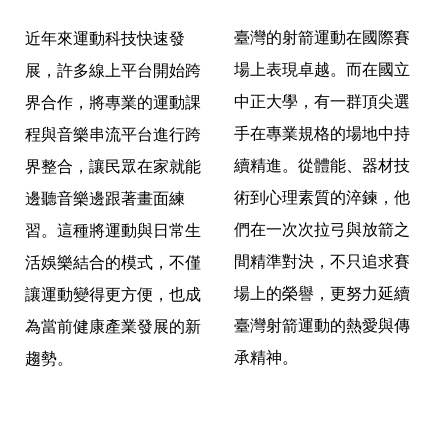
臺灣的射箭運動在國際賽
近年來運動科技快速發
場上表現卓越。而在國立
展，許多線上平台開始跨
中正大學，
有一群頂尖選
界合作，
將專業的運動課
手在專業規格的場地中持
程與音樂串流平台進行跨
續精進。從體能、
器材技
界整合，
讓民眾在家就能
術到心理素質的淬鍊，
他
邊聽音樂邊跟著畫面練
們在一次次拉弓與放箭之
習。
這種將運動與日常生
間精準對決，不只追求賽
活娛樂結合的模式，不僅
場上的榮譽，
更努力延續
讓運動變得更方便，
也成
臺灣射箭運動的熱愛與傳
為當前健康產業發展的新
承精神。
趨勢。