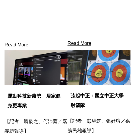
Read More
Read More
弦起中正：國立中正大學
運動科技新趨勢 居家健
射箭隊
身更專業
【記者 彭瓘筑、張妤瑄／嘉
【記者 魏韵之、何沛蓁／嘉
義民雄報導】
義縣報導】