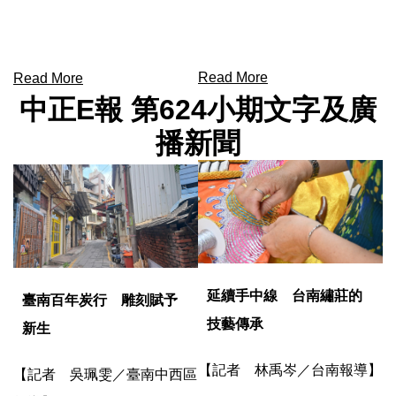
Read More
Read More
中正E報 第624小期文字及廣
播新聞
延續手中線 台南繡莊的
臺南百年炭行 雕刻賦予
技藝傳承
新生
【記者 林禹岑／台南報導】
【記者 吳珮雯／臺南中西區