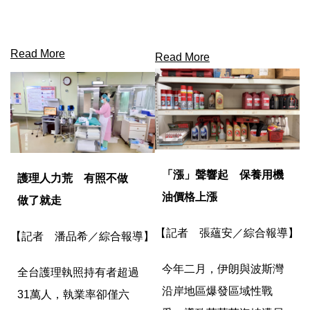
Read More
Read More
「漲」聲響起 保養用機
護理人力荒 有照不做
油價格上漲
做了就走
【記者 張蘊安／綜合報導】
【記者 潘品希／綜合報導】
今年二月，伊朗與波斯灣
全台護理執照持有者超過
沿岸地區爆發區域性戰
31萬人，執業率卻僅六