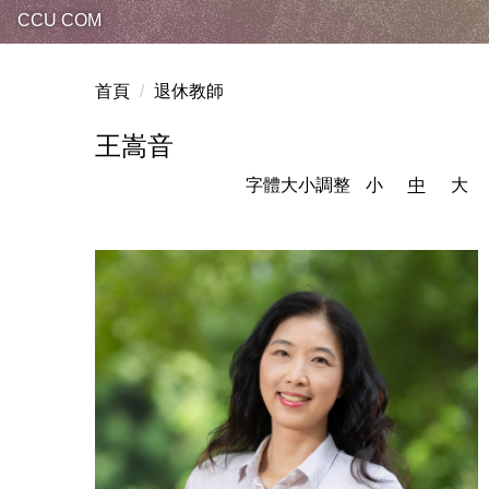
CCU COM
首頁
退休教師
王嵩音
字體大小調整
小
中
大