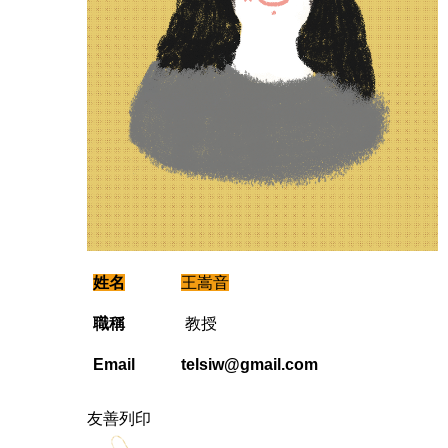
姓名
王嵩音
職稱
教授
Email
telsiw@gmail.com
友善列印