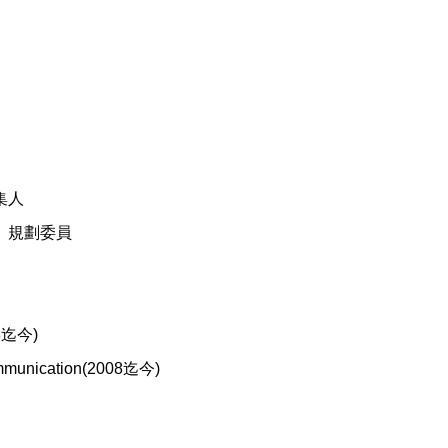
集人
」規劃委員
迄今)
Communication(2008迄今)