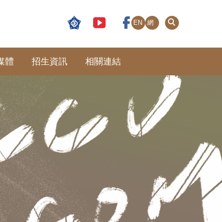
EN
網
站
導
覽
媒體
招生資訊
相關連結