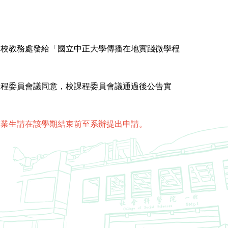
本校教務處發給「國立中正大學傳播在地實踐微學程
課程委員會議同意，校課程委員會議通過後公告實
畢業生請在該學期結束前至系辦提出申請。