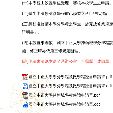
(一)本學程由設置單位受理、審核本校學生之申請
(二)學生申請修讀微學程前已修習之科目得以採計
(三)經核准修讀本學分學程之學生，於完成修業
證明書」。
(四)本設置細則依「國立中正大學跨領域學分學
施，修正時亦依第三條規定辦理。
{註}申請書請紙本送至系辦公室，不需歷年成績單
國立中正大學學分學程及微學程證書申請單.pdf
國立中正大學學分學程及微學程證書申請單.odt
國立中正大學跨領域學程修讀申請單.pdf
國立中正大學跨領域學程修讀申請單.odt