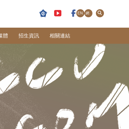
EN
網
站
導
覽
媒體
招生資訊
相關連結