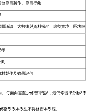
電台節目製作、節目行銷
學
媒體識讀、大數據與資料探勘、虛擬實境、區塊鏈
思考
企劃
教材製作及效果評估
向。每面向需至少修習1門課，最低修習學分數8學
傳播學系本系生不得修習本學程。