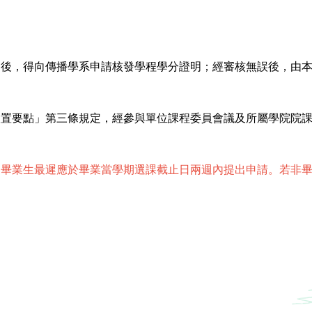
。
。
規定後，得向傳播學系申請核發學程學分證明；經審核無誤後，由
程設置要點」第三條規定，經參與單位課程委員會議及所屬學院院
。畢業生最遲應於畢業當學期選課截止日兩週內提出申請。若非