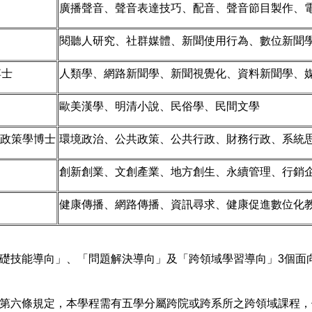
廣播聲音、聲音表達技巧、配音、聲音節目製作、
閱聽人研究、社群媒體、新聞使用行為、數位新聞
博士
人類學、網路新聞學、新聞視覺化、資料新聞學、
歐美漢學、明清小說、民俗學、民間文學
政策學博士
環境政治、公共政策、公共行政、財務行政、系統
創新創業、文創產業、地方創生、永續管理、行銷
健康傳播、網路傳播、資訊尋求、健康促進數位化
礎技能導向」、「問題解決導向」及「跨領域學習導向」3個面
第六條規定，本學程需有五學分屬跨院或跨系所之跨領域課程，