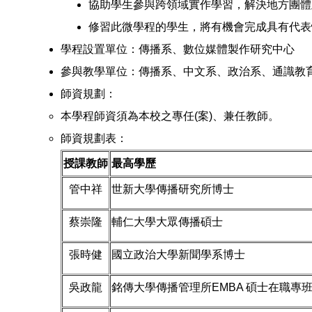
協助學生參與跨領域實作學習，解決地方團體
修習此微學程的學生，將有機會完成具有代表
學程設置單位：傳播系、數位媒體製作研究中心
參與教學單位：傳播系、中文系、政治系、通識教
師資規劃：
本學程師資須為本校之專任(案)、兼任教師。
師資規劃表：
授課教師
最高學歷
管中祥
世新大學傳播研究所博士
蔡崇隆
輔仁大學大眾傳播碩士
張時健
國立政治大學新聞學系博士
吳政龍
銘傳大學傳播管理所EMBA 碩士在職專