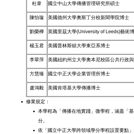
杜韋
國立中山大學傳播管理研究所碩士
陳怡璇
美國德州大學奧斯丁分校新聞學院博士
劉榮樺
英國里茲大學(University of Leeds)藝術
楊玉君
美國普林斯頓大學東亞系博士
李翠萍
美國紐約州立大學奧本尼校區公共行政與
方慧臻
國立中正大學企業管理所博士
盧鴻毅
美國肯塔基大學傳播博士
修業規定：
本學程為「傳播在地實踐」微學程，涵蓋「基
分。
依「國立中正大學跨領域學分學程設置要點」