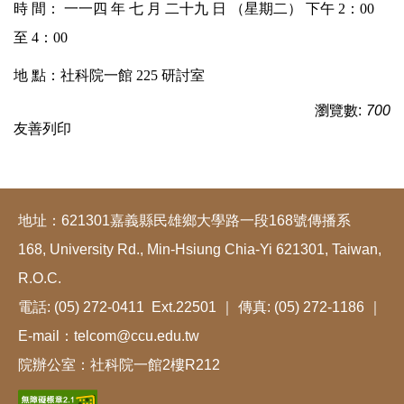
時 間： 一一四 年 七 月 二十九 日 （星期二） 下午 2：00
至 4：00
地 點：社科院一館 225 研討室
瀏覽數:
700
友善列印
地址：621301嘉義縣民雄鄉大學路一段168號傳播系
168, University Rd., Min-Hsiung Chia-Yi 621301, Taiwan,
R.O.C.
電話: (05) 272-0411 Ext.22501 ｜ 傳真: (05) 272-1186 ｜
E-mail：telcom@ccu.edu.tw
院辦公室：社科院一館2樓R212