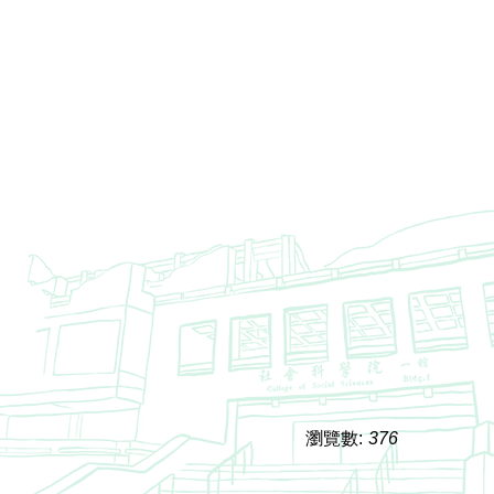
瀏覽數:
376