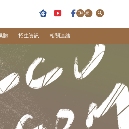
EN
網
站
導
覽
媒體
招生資訊
相關連結