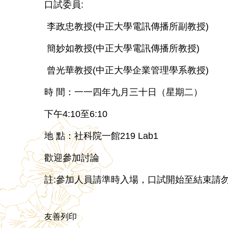
口試委員:
李政忠教授(中正大學電訊傳播所副教授)
簡妙如教授(中正大學電訊傳播所教授)
曾光華教授(中正大學企業管理學系教授)
時 間：一一四年九月三十日（星期二）
下午4:10至6:10
地 點：社科院一館219 Lab1
歡迎參加討論
註:參加人員請準時入場，口試開始至結束請
友善列印