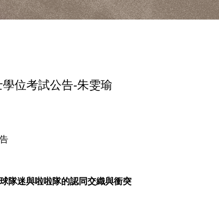
士學位考試公告-朱雯瑜
告
球隊迷與啦啦隊的認同交織與衝突