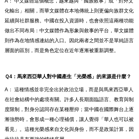
A： 中文媒體這個概念，越來越與「國族敘事」或「對外文
化輸出」相關，而華文媒體在本地傳統上則更偏向族群文化
延續與社群服務。中國在投入資源時，也會依照這兩種功能
做出不同布局：中文媒體作為形象與敘事的平台，華文媒體
則作為在地情感連結的入口。因此兩者之間並不是單純語言
層面的區別，而是角色定位在近年逐漸被重新調整。
Ｑ4：馬來西亞華人對中國產生「光榮感」的來源是什麼？
A： 這種情感並非完全出於政治立場，而是與馬來西亞華人
在社會結構中的處境有關。許多人長期面臨語言、教育與制
度限制，對身分認同存在某種壓抑；當中國在國際舞台上逐
漸強勢時，會形成一種心理補償，讓人覺得「華人也可以被
看見」。這種光榮感來自文化與身份，而不是政策計算，因