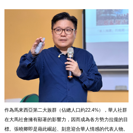
作為馬來西亞第二大族群（佔總人口約22.4%），華人社群
在大馬社會擁有顯著的影響力，因而成為各方勢力拉攏的目
標。張曉卿即是藉此崛起、刻意迎合華人情感的代表人物。