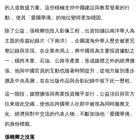
的人道救援力量。這些積極支持中國建設與教育發展的行
動， 使其「愛國華僑」的地位變得更加穩固。
除了公益，張曉卿也投入影像工程，出資拍攝以南洋華人為
主題的長篇紀錄片《下南洋》，企圖讓海外華人歷史被更完
整記錄與呈現。在企業布局上，將中國視為主要投資據點之
一，橫跨木業、石油、公路等產業，形成媒體之外的經濟擴
張。他與中國官員的互動也隨著時間提升，從地方級別逐步
擴及中央高層，並在出版作品與合影紀錄中留下此一歷程。
這一階段，媒體擴張與商業投資幾乎並行，公益項目與官方
往來彼此交織，使他在跨國華人社群中被視為同時服務文
化、經濟與對中交流的代表人物，不斷加強他「愛國華僑」
的身份標籤。
張曉卿之沒落