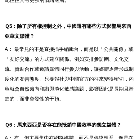
此往往具有更強的情緒底層。
Ｑ5：除了所有權控制之外，中國還有哪些方式影響馬來西
亞華文媒體？
A： 最常見的不是直接插手編輯台，而是以「公共關係」或
「友好交流」的方式建立關係。例如安排參訪團、文化交
流、贊助合作或邀請媒體同行參與活動，讓媒體逐漸形成制
度化的友善態度。只要報社與中國官方的往來變得密切，內
容就會自然趨向和諧與淡化敏感議題，影響因此是長期且漸
進的，而非突發性的干預。
Ｑ6：馬來西亞是否存在能抵銷中國敘事的獨立媒體？
A： 有，但主要集中在網路媒體，而不是傳統報系。像是在