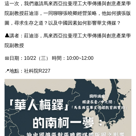
這一次，我們邀請馬來西亞拉曼理工大學傳播與創意產業學
院副教授莊迪澎，一同聊聊張曉卿經營策略，他如何擴張版
圖，尋求生存之道？以及中國因素如何影響華文傳媒？
👤
講者：莊迪澎，馬來西亞拉曼理工大學傳播與創意產業學
院副教授
📅日期：10/22（三） 時間：10:00~12:00
📍地點：社科院R227