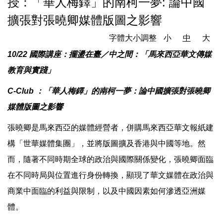
授：「華人梅鐸」的南柯一夢: 論中國
擴張對張曉卿媒體版圖之影響
字體大小調整
小
中
大
10/22 國際講座：擺盪在臺／中之間：「馬來西亞華文傳媒
教育與實踐」
C-Club ：「華人梅鐸」的南柯一夢：論中國擴張對張曉卿
媒體版圖之影響
張曉卿是馬來西亞的媒體經營者，併購馬來西亞華文報紙建
構「世華媒體集團」，並將版圖擴及香港與中國等地。然
而，隨著不同時期全球的政治與國際關係變化，張曉卿面臨
在不同時局與位置進行身份轉換，顯現了華文媒體在政治與
商業中面臨的利益與限制，以及中國因素如何滲透亞洲媒
體。