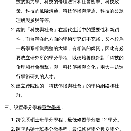
技的動力學、科技的倫理法律和社會衝擊、科技政
策、科技的風險溝通、科技傳播與溝通、科技的公眾
理解與參與等等。
鑑於「科技與社會」在當代生活中的重要性和新穎
性，而台灣在此方面的學術研究仍不充裕，又本校為
一所學系相當完整的大學，有相當的師資，因此有必
要成立研究所的學分學程，以便培養能針對「科技的
倫理和社會衝擊」與「科技傳播與文化」兩大主題進
行學術研究的人才。
建立跨院性的「科技傳播與社會」的學術網絡和社
群。
三、設置學分學程
暨微學程
：
跨院系碩士班學分學程，最低修習學分數 12 學分。
跨院系碩士班學分微學程，最低修習學分數
8 學分
。