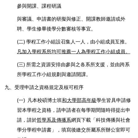
參與開課、課程研議
與審議、申請書的研擬與修正、開課教師邀請或外
聘、學生修畢後學分數審核等事宜。
(二) 學程工作小組設召集人一人，由小組成員互推。
凡加入學程系所均可推薦一人為學程工作小組成員。
(三) 所需之資源安排由參與之各系所支援，並由跨系
所學程工作小組規劃與邀請開課。
九、受理申請之資格規定及核可程序
(一) 凡本校碩博士班
和大學部高年級
學生皆具申請修
習本學程之資格，請申請者在每學期間隨時得提出申
請，請於
哲學系及傳播系
網頁下載「科技傳播與社會
學分學程申請書」，填寫後繳交所屬系所辦公室即可