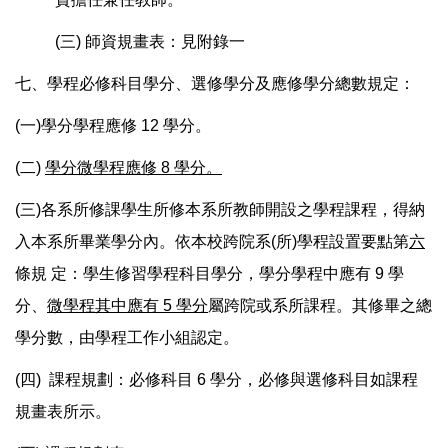
(三) 師資規畫表：見附錄一
七、學程必修科目學分、選修學分及應修學分總數規定：
(一)學分學程應修 12 學分。
(二)
學分微學程應修
8 學分。
(三)各系所修課學生所修本系所教師開設之學程課程，得納
入本系所畢業學分內。依本校跨院系(所)學程設置要點第
六
條規 定：學生修習學程科目學分，學分學程中應有 9 學
分、
微學程其中應有
5 學分
屬跨院或系所課程。其修畢之總
學分數，由學程工作小組認定。
(四) 課程規劃：必修科目 6 學分，必修與選修科目如課程
規畫表所示。