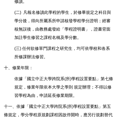
修讀。
(二) 凡報名修讀此學程的學生，於修畢規定之科目與
學分後，得向所屬系所申請核發學程學分證明；經審
核無誤後，由教務處發給「學程證明書」，證書背面
加註學生修習之課程名稱及學分數。
(三) 任何欲修單門課程之研究生，均可依學校和各系
所修課辦法修習。
十、修業年限：
依據「國立中正大學跨院系(所)學程設置要點」第七條
規定，修業年限依本大學之學則 規定辦理；不得以修
習學程為由，申請延長修業期限。
十一、依據「國立中正大學跨院系(所)學程設置要點」第五
條規定，學分學程原規劃課程因故停開時，應另行規劃替代