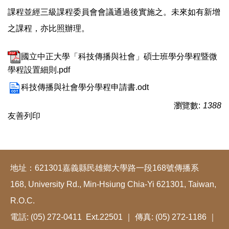
課程並經三級課程委員會會議通過後實施之。未來如有新增
之課程，亦比照辦理。
國立中正大學「科技傳播與社會」碩士班學分學程暨微
學程設置細則.pdf
科技傳播與社會學分學程申請書.odt
瀏覽數:
1388
友善列印
地址：621301嘉義縣民雄鄉大學路一段168號傳播系
168, University Rd., Min-Hsiung Chia-Yi 621301, Taiwan,
R.O.C.
電話: (05) 272-0411 Ext.22501 ｜ 傳真: (05) 272-1186 ｜