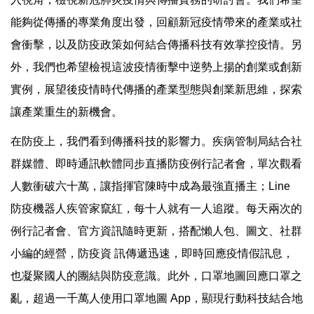
能夠從傳播的專業角度出發，回顧新冠疫情帶來的產業或社
會衝擊，以及防疫政策如何結合傳播科技有效掌控疫情。另
外，我們也希望檢視這波疫情衝擊中逆勢上揚的創業或創新
實例，展望後疫情時代傳播的產業型態與創業新思維，探索
讓產業重生的新機會。
在防疫上，我們看到傳播科技的影響力。疾病管制局結合社
群媒體、即時通訊軟體同步直播防疫例行記者會，單次觀看
人數衝破六十萬，讓指揮官陳時中成為最強直播主；Line
防疫機器人疾管家竄紅，每十人就有一人追蹤。每天兩次的
例行記者會、官方資訊隨時更新，搭配懶人包、圖文、社群
小編的經營，防疫資 訊傳遞迅速，即時回應疫情假訊息，
也凝聚國人的團結與防疫意識。此外，口罩地圖回應口罩之
亂，超過一千萬人使用口罩地圖 App，顯現行動科技結合地