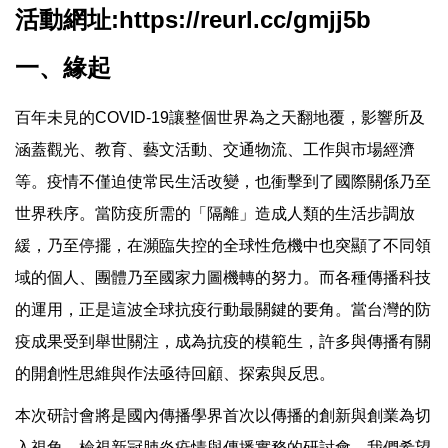
活動網址:
https://reurl.cc/gmjj5b
一、緣起
百年未見的COVID-19讓整個世界為之天翻地覆，影響所及
涵蓋觀光、教育、藝文活動、交通物流、工作與市場經濟
等。疫情不僅迫使常民生活改變，也衝擊到了國際關係乃至
世界秩序。當防疫所需的「隔離」造成人類的生活步調放
緩，乃至停擺，在瀕臨失控的全球性危機中也突顯了不同領
域的個人、團體乃至國家力圖機轉的努力。而各種傳播科技
的運用，正是這波全球抗疫行動最關鍵的要角。當台灣的防
疫成果受到舉世關注，成為抗疫的模範生，許多與傳播有關
的開創性思維與作法亟待回顧、探索與反思。
本次研討會將是國內傳播學界首次以傳播的創新與創業為切
入視角，檢視新冠肺炎疫情與傳播實務的研討會。我們希望