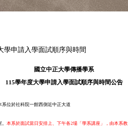
度大學申請入學面試順序與時間
國立中正大學傳播學系
115
學年度大學申請入學面試順序與時間公告
，本系位於社科院一館西側近中正大道
室。
本系於面試當日安排上、下午各2場「學系講座」，由本系