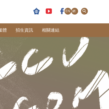
EN
網
站
導
覽
媒體
招生資訊
相關連結