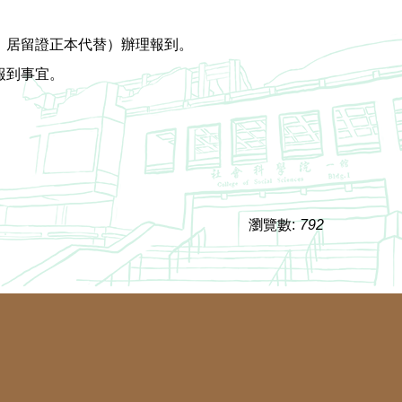
、居留證正本代替）辦理報到。
報到事宜。
瀏覽數:
792