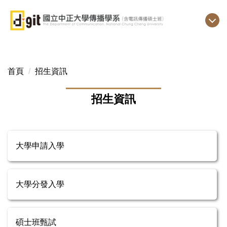
跳
到
主
要
內
容
首頁
招生資訊
區
招生資訊
大學申請入學
大學分發入學
碩士班甄試