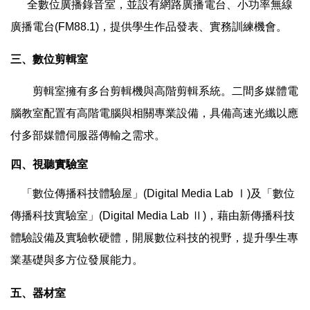
全數位廣播錄音室，並設有網路廣播電台、小功率無線
廣播電台(FM88.1)，提供學生作品發表、實務訓練機會。
三、數位剪輯室
剪輯室擁有多台剪輯機與高階剪輯系統。二間多媒體電
腦教室配置有高階電腦與相關專業設備，具備高速光纖以應
付多部媒體伺服器傳輸之需求。
四、視聽實驗室
「數位傳播科技體驗屋」(Digital Media Lab Ⅰ)及「數位
傳播科技實驗室」(Digital Media Lab Ⅱ)，藉由新傳播科技
體驗設備及實驗軟硬體，開展數位科技的視野，提升學生專
業基礎與多方位發展能力。
五、器材室