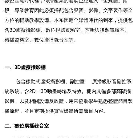
數位匯流時代裡，傳播產業的發展已經進入「全媒體」階
段，專業教育因此必須搭配包含聲音、影像、文字製作等全
方位的輔助教學設備。本系因應全媒體時代的到來，提供包
含3D虛擬攝影棚、數位視聽實驗室、剪輯與後製電腦室、
傳播資料室、數位廣播錄音室等。
一、3D虛擬攝影棚
包含移動式虛擬攝影棚、副控室、 廣播級影音副控系
統系統，含2D、3D動畫轉場及特效。棚內具備多部高階攝
影機，以及相關設備及軟體，用來協助學生熟悉整體節目製
播流程，並且定期提供實習媒體所需節目內容。
二、數位廣播錄音室