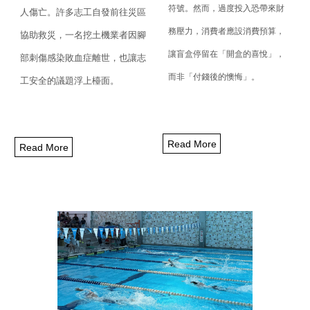
符號。然而，
過度投入恐帶來財
人傷亡。許多志工自發前往災區
務壓力，消費者應設消費預算，
協助救災，
一名挖土機業者因腳
讓盲盒停留在「
開盒的喜悅」，
部刺傷感染敗血症離世，
也讓志
而非「付錢後的懊悔」。
工安全的議題浮上檯面。
Read More
Read More