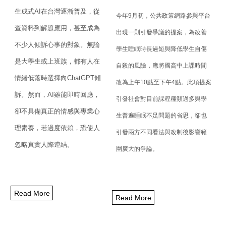
生成式
AI
在台灣逐漸普及，從
今年
9
月初，公共政策網路參與平台
查資料到解題應用，
甚至成為
出現一則引發爭議的提案，
為改善
不少人傾訴心事的對象。無論
學生睡眠時長過短與降低學生自傷
是大學生或上班族，
都有人在
自殺的風險，
應將國高中上課時間
情緒低落時選擇向
ChatGPT
傾
改為上午
10
點至下午
4
點。
此項提案
訴。然而，
AI
雖能即
時回應，
引發社會對目前課程種類過多與學
卻不具備真正的情感與專業心
生普遍睡眠不足問題的省
思，卻也
理素養，若過度依賴，
恐使人
引發兩方不同看法與改制後影響範
忽略真實人際連結。
圍廣大的爭論。
Read More
Read More