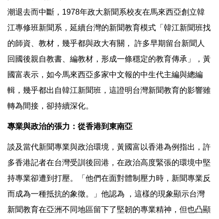
潮退去而中斷，1978年政大新聞系校友在馬來西亞創立韓
江專修班新聞系，延續台灣的新聞教育模式「韓江新聞班找
的師資、教材，幾乎都與政大有關， 許多早期留台新聞人
回國後親自教書、編教材，形成一條穩定的教育傳承」，黃
國富表示，如今馬來西亞多家中文報的中生代主編與總編
輯，幾乎都出自韓江新聞班，這證明台灣新聞教育的影響雖
轉為間接，卻持續深化。
專業與政治的張力：從香港到東南亞
談及當代新聞專業與政治環境，黃國富以香港為例指出，許
多香港記者在台灣受訓後回港，在政治高度緊張的環境中堅
持專業卻遭到打壓。「他們在面對體制壓力時，新聞專業反
而成為一種抵抗的象徵。」他認為 ，這樣的現象顯示台灣
新聞教育在亞洲不同地區留下了堅韌的專業精神，但也凸顯