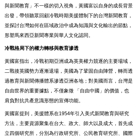
與新聞教育」不一樣的切入視角，黃國富以自身的成長背景
出發，帶領聽眾回顧冷戰時期美援體制下的台灣新聞教育，
並探討台灣如何在區域政治中成為知識與文化輸出的節點，
形塑馬來西亞新聞專業與華人文化認同。
冷戰格局下的權力轉移與教育滲透
黃國富指出，冷戰初期亞洲成為英美權力競逐的主要場域，
二戰後英國勢力逐漸退場，美國為了鞏固自由陣營，轉而透
過教育與新聞傳播體系滲透亞洲各地；對美國而言，台灣是
自由世界的重要據點，不僅象徵 「自由中國」的價值，也
肩負對抗共產意識形態的宣傳功能。
黃國富提到，美援體系在1954年引入美式新聞教育與研究
方法，主要資源聚集在台大、政大、師大以及成大，首先成
立四個研究所，分別為行政研究所、公民教育研究所、國際