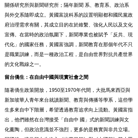
關係研究所與新聞研究所；隔年新聞 系、教育系、政治系
與外交系隨即成立。黃國富說科系的設置明顯都和國民黨政
府治理需求有關，其成立目的在於維繫、強化人民以及文化
宣傳。在當時的政治氛圍下，新聞專業也被賦予「反共、現
代化」的國家任務，黃國富強調，新聞教育在那個年代不只
是職業訓練，而是一種政治工程，是自由世界對抗共產世界
的文化戰線之一。
留台僑生：在自由中國與現實社會之間
隨著僑生政策開放，1950至1970年代間，大批馬來西亞與
新加坡華人青年來台就讀新聞、教育與傳播等學系，這些學
生多來自中下階層，希望透過教育追求向上流動。黃國富指
出，他們雖然在台灣接受「自由中 國」式的新聞訓練與文
化薰陶，但政治意識並不強烈，更多的是務實與非共立場。