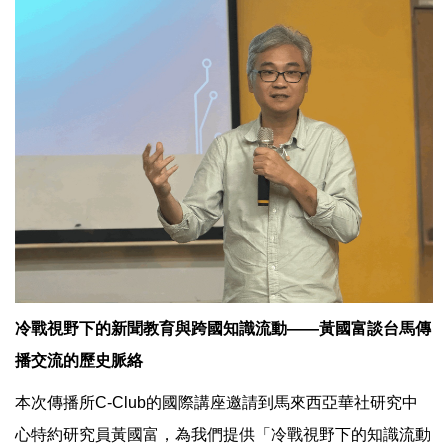
冷戰視野下的新聞教育與跨國知識流動——黃國富談台馬傳
播交流的歷史脈絡
本次傳播所C-Club的國際講座邀請到馬來西亞華社研究中
心特約研究員黃國富，為我們提供「冷戰視野下的知識流動