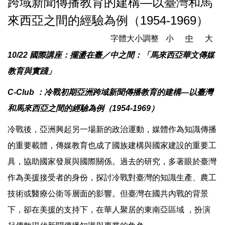
跨域新聞傳播教育的建構—以臺灣和馬
來西亞之間的經驗為例（1954-1969）
字體大小調整
小
中
大
10/22 國際講座：擺盪在臺／中之間：「馬來西亞華文傳媒
教育與實踐」
C-Club ：冷戰初期亞洲跨域新聞傳播教育的建構—以臺灣
和馬來西亞之間的經驗為例（1954-1969）
冷戰後，亞洲興起另一場新的政治運動，媒體作為知識傳播
的重要載體，傳媒教育也成了國族建構與國家建設的重要工
具，協助國家發展與國際關係。過去的研究，多著眼於臺灣
作為美援接受者的身份，探討冷戰對臺灣的知識生產、農工
技術或醫療公衛等層面的影響。但臺灣在國共內戰的背景
下，卻在美援的支持下，在華人聚居的東南亞區域 ，扮演