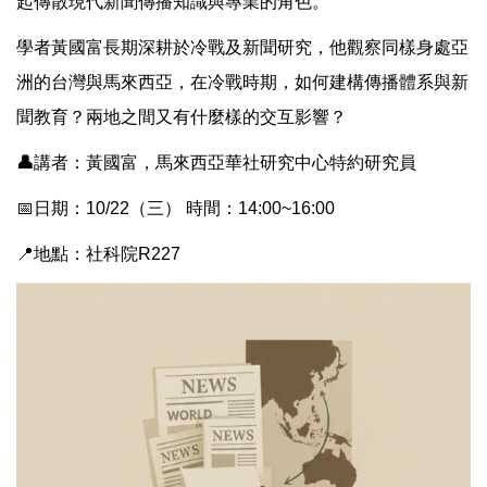
起傳散現代新聞傳播知識與專業的角色。
學者黃國富長期深耕於冷戰及新聞研究，他觀察同樣身處亞
洲的台灣與馬來西亞，在冷戰時期，如何建構傳播體系與新
聞教育？兩地之間又有什麼樣的交互影響？
👤
講者：黃國富，馬來西亞華社研究中心特約研究員
📅日期：10/22（三） 時間：14:00~16:00
📍地點：社科院R227