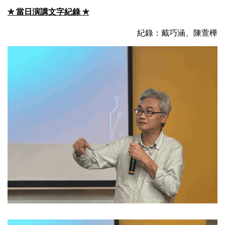
✯
當日演講文字紀錄 ✯
紀錄：戴巧涵、陳萱樺