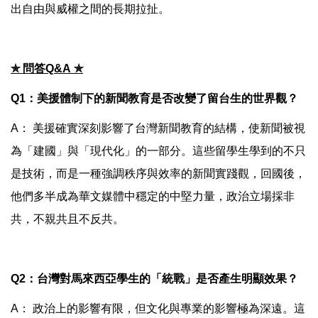
出自由與威權之間的長期拉扯。
✯
問答
Q&A
✯
Q1：美援體制下的新聞教育是否改變了留台生的世界觀？
A： 美援確實深刻影響了台灣新聞教育的結構，使新聞被視
為「建國」與「現代化」的一部分。這些留學生學到的不只
是技術，而是一種強調秩序與效率的新聞實踐觀，回國後，
他們多半成為華文媒體中穩定的中堅力量，政治立場採非
共，不親共且不反共。
Q2：台灣對馬來西亞學生的「統戰」是否產生明顯效果？
A： 政治上的影響有限，但文化與專業的影響極為深遠。這