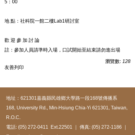
5：00
地 點：社科院一館二樓Lab1研討室
歡 迎 參 加 討 論
註：參加人員請準時入場，口試開始至結束請勿進出場
瀏覽數:
128
友善列印
地址：621301嘉義縣民雄鄉大學路一段168號傳播系
168, University Rd., Min-Hsiung Chia-Yi 621301, Taiwan,
R.O.C.
電話: (05) 272-0411 Ext.22501 ｜ 傳真: (05) 272-1186 ｜