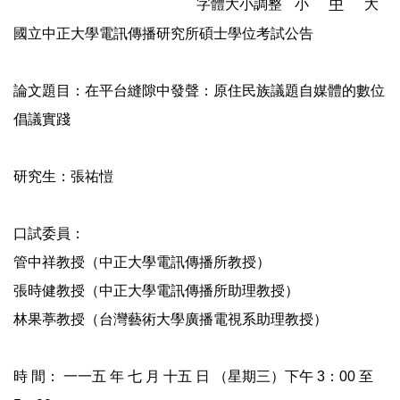
字體大小調整
小
中
大
國立中正大學電訊傳播研究所碩士學位考試公告
論文題目：在平台縫隙中發聲：原住民族議題自媒體的數位
倡議實踐
研究生：張祐愷
口試委員：
管中祥教授（中正大學電訊傳播所教授）
張時健教授（中正大學電訊傳播所助理教授）
林果葶教授（台灣藝術大學廣播電視系助理教授）
時 間： 一一五 年 七 月 十五 日 （星期三）下午 3：00 至