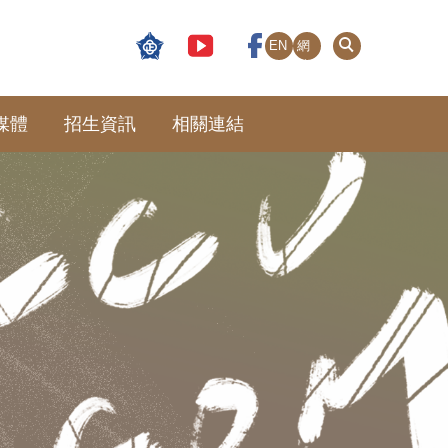
EN
網
站
導
覽
媒體
招生資訊
相關連結