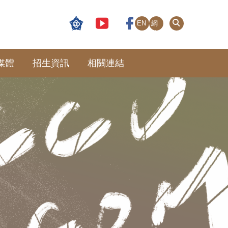
EN
網
站
導
覽
媒體
招生資訊
相關連結