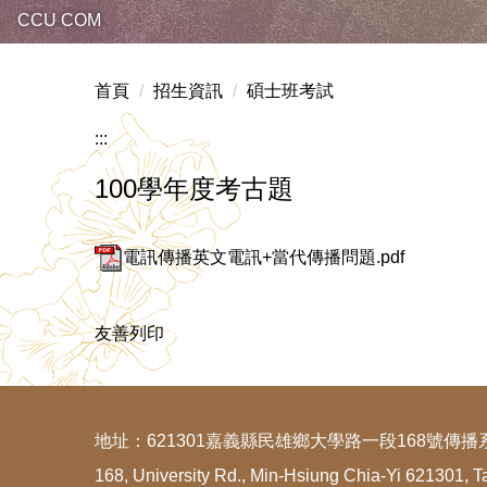
CCU COM
首頁
招生資訊
碩士班考試
:::
100學年度考古題
電訊傳播英文電訊+當代傳播問題.pdf
友善列印
地址：621301嘉義縣民雄鄉大學路一段168號傳播
168, University Rd., Min-Hsiung Chia-Yi 621301, T