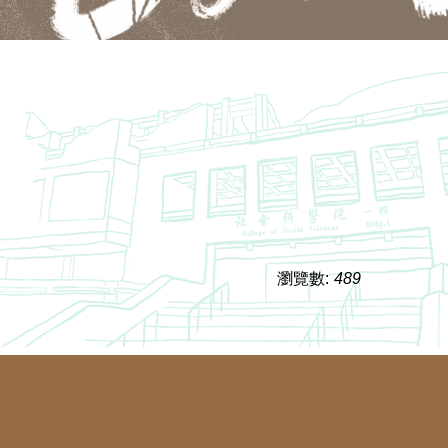
瀏覽數:
489