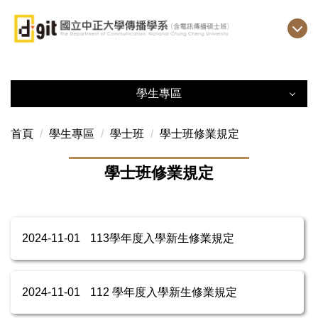
跳
到
主
要
內
學生專區
容
區
學生專區
首頁
學生專區
學士班
學士班修業規定
學士班
學士班修業規定
碩士班
其它規定與辦法
2024-11-01
113學年度入學新生修業規定
獎學金
2024-11-01
112 學年度入學新生修業規定
實作課工作合約