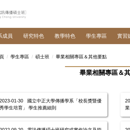
系成員
研究特色
教學特色
學生專區
實習
頁
學生專區
碩士班
畢業相關專區＆其他要點
畢業相關專區＆
2023-01-30
國立中正大學傳播學系「校長獎暨優
2
秀學生培育」 學生推薦細則
業
2022-09-20
電訊傳播碩士班研究或實作論文及指
2