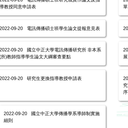
導教授同意申請表
單
2022-09-20
電訊傳播碩士班學生論文提報意見表
2
2022-09-20
國立中正大學電訊傳播研究所 非本系
2
(所)教師指導學生論文大綱審查要點
展
2022-09-20
研究生更換指導教授申請表
2
究
序
2022-09-20
國立中正大學傳播學系導師制實施
細則